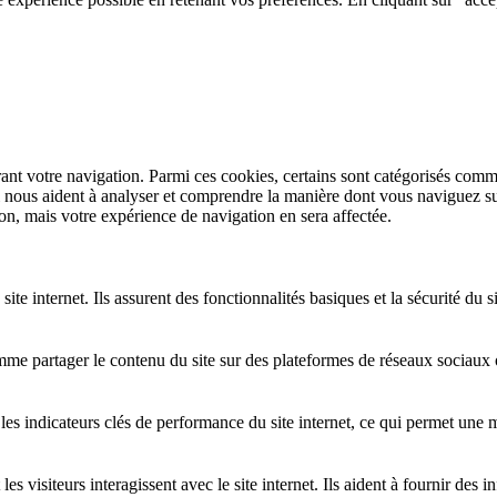
rant votre navigation. Parmi ces cookies, certains sont catégorisés comm
i nous aident à analyser et comprendre la manière dont vous naviguez su
on, mais votre expérience de navigation en sera affectée.
ite internet. Ils assurent des fonctionnalités basiques et la sécurité du
mme partager le contenu du site sur des plateformes de réseaux sociaux 
s indicateurs clés de performance du site internet, ce qui permet une mei
 visiteurs interagissent avec le site internet. Ils aident à fournir des i