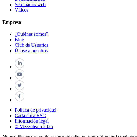
Seminarios web
Vídeos
Empresa
¿Quiénes somos?
Blog
Club de Usuarios
Únase a nosotros
Política de privacidad
Carta ética RSC
Información legal
© Mezzoteam 2025
Nous utilisons des cookies sur notre site pour vous donner la meilleur