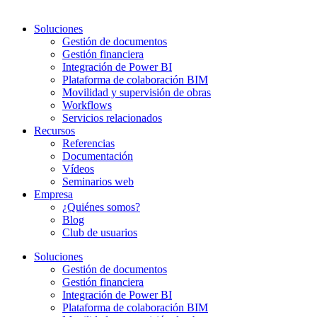
Soluciones
Gestión de documentos
Gestión financiera
Integración de Power BI
Plataforma de colaboración BIM
Movilidad y supervisión de obras
Workflows
Servicios relacionados
Recursos
Referencias
Documentación
Vídeos
Seminarios web
Empresa
¿Quiénes somos?
Blog
Club de usuarios
Soluciones
Gestión de documentos
Gestión financiera
Integración de Power BI
Plataforma de colaboración BIM