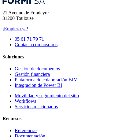
21 Avenue de Fondeyre
31200 Toulouse
¡Empieza ya!
05 61 71 79 71
Contacta con nosotros
Soluciones
Gestión de documentos
Gestión financiera
Plataforma de colaboración BIM
Integración de Power BI
Movilidad y seguimiento del sitio
Workflows
Servicios relacionados
Recursos
Referencias
Documentación