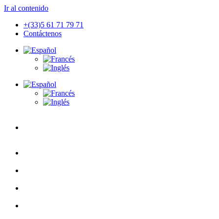
Ir al contenido
+(33)5 61 71 79 71
Contáctenos