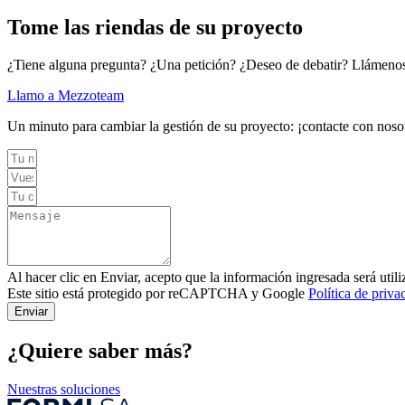
Tome las riendas de su proyecto
¿Tiene alguna pregunta? ¿Una petición? ¿Deseo de debatir? Llámeno
Llamo a Mezzoteam
Un minuto para cambiar la gestión de su proyecto: ¡contacte con noso
Al hacer clic en Enviar, acepto que la información ingresada será uti
Este sitio está protegido por reCAPTCHA y Google
Política de priva
Enviar
¿Quiere saber más?
Nuestras soluciones