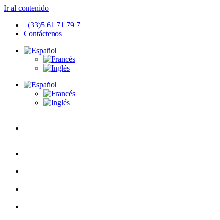
Ir al contenido
+(33)5 61 71 79 71
Contáctenos