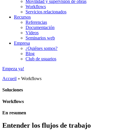
Movilidad y supervisión de obras
Workflows
Servicios relacionados
Recursos
Referencias
Documentación
Vídeos
Seminarios web
Empresa
¿Quiénes somos?
Blog
Club de usuarios
Empeza ya!
Accueil
»
Workflows
Soluciones
Workflows
En resumen
Entender los flujos de trabajo