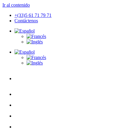
Ir al contenido
+(33)5 61 71 79 71
Contáctenos