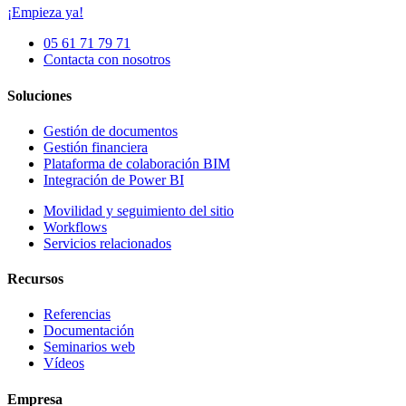
¡Empieza ya!
05 61 71 79 71
Contacta con nosotros
Soluciones
Gestión de documentos
Gestión financiera
Plataforma de colaboración BIM
Integración de Power BI
Movilidad y seguimiento del sitio
Workflows
Servicios relacionados
Recursos
Referencias
Documentación
Seminarios web
Vídeos
Empresa