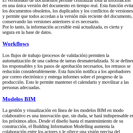
El versionado de documentos permite centralizar toda la información
en una única versión del documento en tiempo real. Esta función evit
los documentos obsoletos, los duplicados y los conflictos de versiones
y permite que todos accedan a la versión más reciente del documento,
conservando las versiones anteriores si es necesario.
Por lo tanto, la información accesible está actualizada, es cierta y
segura en la base de datos.
Workflows
Los flujos de trabajo (procesos de validación) permiten la
automatización de una cadena de tareas desmaterializada. Si se define
los responsables y los pasos de aprobación necesarios, los retrasos se
reducirán considerablemente. Esta función notifica a los aprobadores
por correo electrónico y entrega informes sobre el progreso de la
producción. Esto le permite mantener el calendario y movilizar a las
personas adecuadas.
Modelos BIM
La gestión y visualización en línea de los modelos BIM en modo
colaborativo es una innovación que, sin duda, se hará indispensable e
los próximos años. Desde el diseño hasta el mantenimiento de su
construcción, el Building Information Modelling aumenta la
colaboración entre los actores y le ofrece una visión precisa del