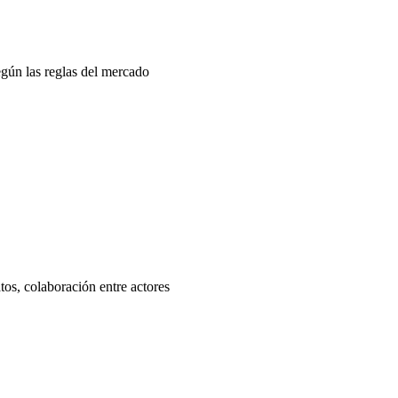
egún las reglas del mercado
os, colaboración entre actores