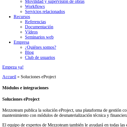
Movilidad y supervisión de obras
Workflows
Servicios relacionados
Recursos
Referencias
Documentación
Vídeos
Seminarios web
Empresa
¿Quiénes somos?
Blog
Club de usuarios
Empeza ya!
Accueil
»
Soluciones eProject
Módulos e integraciones
Soluciones eProject
Mezzoteam publica la solución eProject, una plataforma de gestión col
mantenimiento con módulos de desmaterialización técnica y financiera
El equipo de expertos de Mezzoteam también le ayudará en todas las e