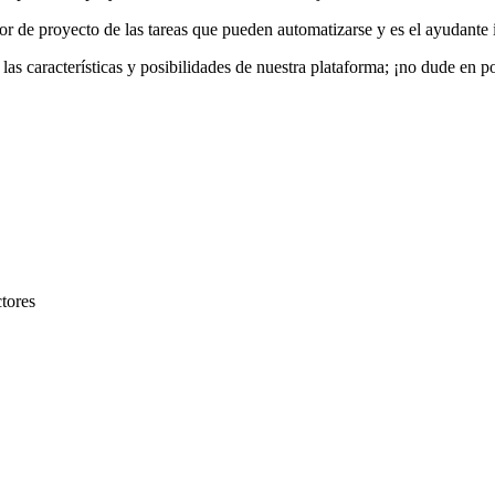
tor de proyecto de las tareas que pueden automatizarse y es el ayudante i
as características y posibilidades de nuestra plataforma; ¡no dude en p
ctores