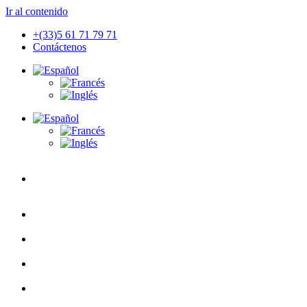
Ir al contenido
+(33)5 61 71 79 71
Contáctenos