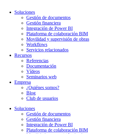
Soluciones
Gestión de documentos
Gestión financiera
Integración de Power BI
Plataforma de colaboración BIM
Movilidad y supervisión de obras
Workflows
Servicios relacionados
Recursos
Referencias
Documentación
Vídeos
Seminarios web
Empresa
¿Quiénes somos?
Blog
Club de usuarios
Soluciones
Gestión de documentos
Gestión financiera
Integración de Power BI
Plataforma de colaboración BIM