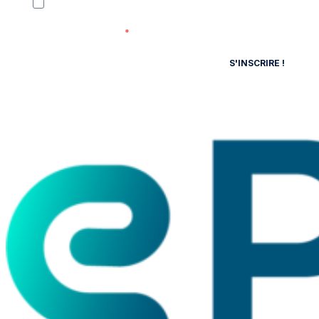
J'accepte de recevoir vos e-mails et confirme avoir pris
connaissance de votre politique de confidentialité et
mentions légales.
S'INSCRIRE !