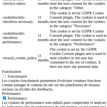
checbox-others
months
store the user consent for the cookies
in the category "Other.
This cookie is set by GDPR Cookie
cookielawinfo-
11
Consent plugin. The cookies is used t
checkbox-necessary
months
store the user consent for the cookies
in the category "Necessary".
This cookie is set by GDPR Cookie
cookielawinfo-
11
Consent plugin. The cookie is used to
checkbox-
months
store the user consent for the cookies
performance
in the category "Performance".
The cookie is set by the GDPR
Cookie Consent plugin and is used to
11
viewed_cookie_policy
store whether or not user has
months
consented to the use of cookies. It
does not store any personal data.
Fonctionnels
Fonctionnels
Les cookies fonctionnels permettent d'exécuter certaines fonctions
comme partager le contenu du site sur des plateformes de réseaux
sociaux ou récolter des feedbacks.
Performance
Performance
Les cookies de performance sont utilisés pour comprendre et analyser
les indicateurs clés de performance du site internet, ce qui permet une