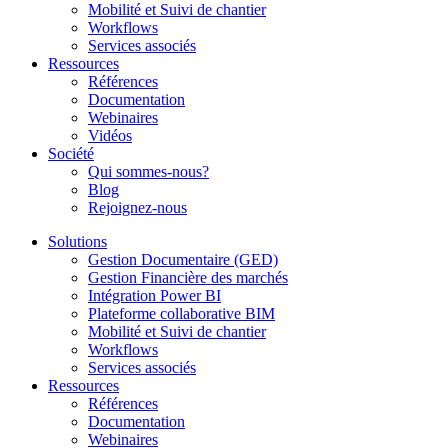
Mobilité et Suivi de chantier
Workflows
Services associés
Ressources
Références
Documentation
Webinaires
Vidéos
Société
Qui sommes-nous?
Blog
Rejoignez-nous
Solutions
Gestion Documentaire (GED)
Gestion Financière des marchés
Intégration Power BI
Plateforme collaborative BIM
Mobilité et Suivi de chantier
Workflows
Services associés
Ressources
Références
Documentation
Webinaires