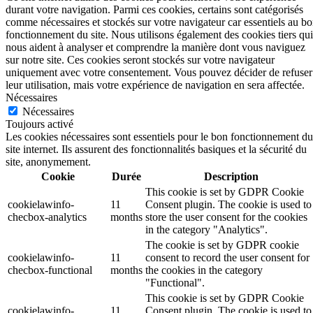
durant votre navigation. Parmi ces cookies, certains sont catégorisés
comme nécessaires et stockés sur votre navigateur car essentiels au b
fonctionnement du site. Nous utilisons également des cookies tiers qui
nous aident à analyser et comprendre la manière dont vous naviguez
sur notre site. Ces cookies seront stockés sur votre navigateur
uniquement avec votre consentement. Vous pouvez décider de refuser
leur utilisation, mais votre expérience de navigation en sera affectée.
Nécessaires
Nécessaires
Toujours activé
Les cookies nécessaires sont essentiels pour le bon fonctionnement du
site internet. Ils assurent des fonctionnalités basiques et la sécurité du
site, anonymement.
Cookie
Durée
Description
This cookie is set by GDPR Cookie
cookielawinfo-
11
Consent plugin. The cookie is used to
checbox-analytics
months
store the user consent for the cookies
in the category "Analytics".
The cookie is set by GDPR cookie
cookielawinfo-
11
consent to record the user consent for
checbox-functional
months
the cookies in the category
"Functional".
This cookie is set by GDPR Cookie
cookielawinfo-
11
Consent plugin. The cookie is used to