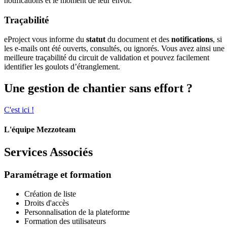
notifications et le moment de leur envoi.
Traçabilité
eProject vous informe du
statut
du document et des
notifications
, si
les e-mails ont été ouverts, consultés, ou ignorés. Vous avez ainsi une
meilleure traçabilité du circuit de validation et pouvez facilement
identifier les goulots d’étranglement.
Une gestion de chantier sans effort ?
C'est ici !
L'équipe Mezzoteam
Services Associés
Paramétrage et formation
Création de liste
Droits d'accès
Personnalisation de la plateforme
Formation des utilisateurs