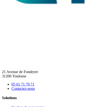
21 Avenue de Fondeyre
31200 Toulouse
05 61 71 79 71
Contactez-nous
Solutions