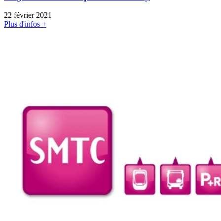
22 février 2021
Plus d'infos +