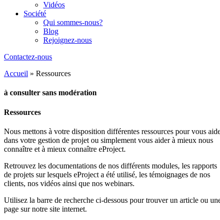
Vidéos
Société
Qui sommes-nous?
Blog
Rejoignez-nous
Contactez-nous
Accueil
»
Ressources
à consulter sans modération
Ressources
Nous mettons à votre disposition différentes ressources pour vous aid
dans votre gestion de projet ou simplement vous aider à mieux nous
connaître et à mieux connaître eProject.
Retrouvez les documentations de nos différents modules, les rapports
de projets sur lesquels eProject a été utilisé, les témoignages de nos
clients, nos vidéos ainsi que nos webinars.
Utilisez la barre de recherche ci-dessous pour trouver un article ou un
page sur notre site internet.