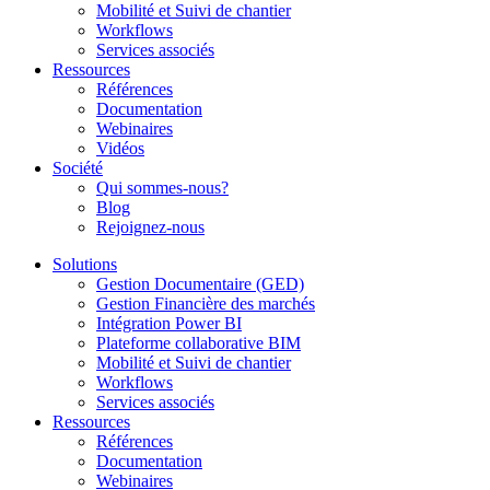
Mobilité et Suivi de chantier
Workflows
Services associés
Ressources
Références
Documentation
Webinaires
Vidéos
Société
Qui sommes-nous?
Blog
Rejoignez-nous
Solutions
Gestion Documentaire (GED)
Gestion Financière des marchés
Intégration Power BI
Plateforme collaborative BIM
Mobilité et Suivi de chantier
Workflows
Services associés
Ressources
Références
Documentation
Webinaires