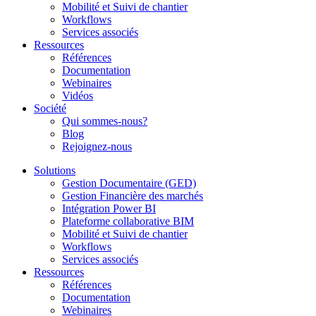
Mobilité et Suivi de chantier
Workflows
Services associés
Ressources
Références
Documentation
Webinaires
Vidéos
Société
Qui sommes-nous?
Blog
Rejoignez-nous
Solutions
Gestion Documentaire (GED)
Gestion Financière des marchés
Intégration Power BI
Plateforme collaborative BIM
Mobilité et Suivi de chantier
Workflows
Services associés
Ressources
Références
Documentation
Webinaires