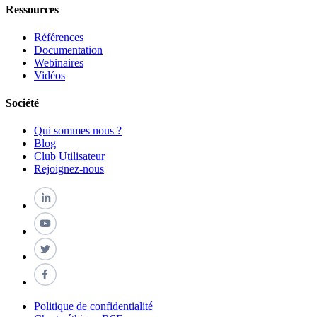
Ressources
Références
Documentation
Webinaires
Vidéos
Société
Qui sommes nous ?
Blog
Club Utilisateur
Rejoignez-nous
Politique de confidentialité