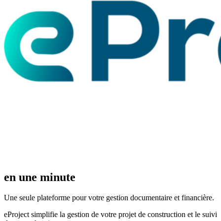
en une minute
Une seule plateforme pour votre gestion documentaire et financière.
e
Project simplifie la gestion de votre projet de construction et le suivi