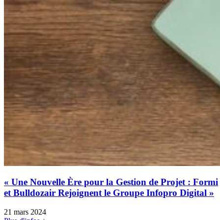
« Une Nouvelle Ère pour la Gestion de Projet : Formi
et Bulldozair Rejoignent le Groupe Infopro Digital »
21 mars 2024