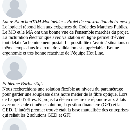
Laure Planchon
TAM Montpellier - Projet de construction du tramwa
Le logiciel répond bien aux exigences du Code des Marchés Publics.
Le MO et le MA ont une bonne vue de l'ensemble marchés du projet.
La facturation électronique avec validation en ligne permet d’éviter
tout délai d’acheminement postal. La possibilité d’avoir 2 situations e
même temps dans le circuit de validation est appréciable. Bonne
ergonomie et très bonne réactivité de l’équipe Hot Line.
Fabienne Barbier
Egis
Nous recherchions une solution flexible au niveau du paramétrage
pour garder une souplesse dans notre métier de la fibre optique. Lors
de l’appel d’offres, E-project a été en mesure de répondre aux 2 lots
avec une seule et même solution, la gestion financière (GFI) et la
GED. L’intérêt premier trouvé était la base mutualisée des entreprises
qui reliait les 2 solutions GED et GFI