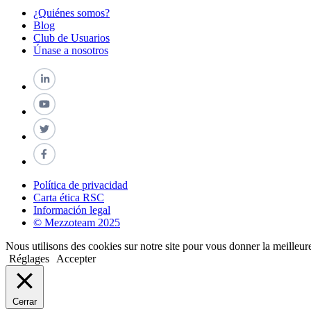
¿Quiénes somos?
Blog
Club de Usuarios
Únase a nosotros
Política de privacidad
Carta ética RSC
Información legal
© Mezzoteam 2025
Nous utilisons des cookies sur notre site pour vous donner la meilleur
Réglages
Accepter
Cerrar