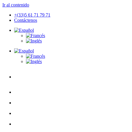
Ir al contenido
+(33)5 61 71 79 71
Contáctenos