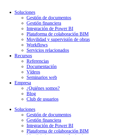
Soluciones
Gestión de documentos
Gestión financiera
Integración de Power BI
Plataforma de colaboración BIM
Movilidad y supervisión de obras
Workflows
Servicios relacionados
Recursos
Referencias
Documentación
Vídeos
Seminarios web
Empresa
¿Quiénes somos?
Blog
Club de usuarios
Soluciones
Gestión de documentos
Gestión financiera
Integración de Power BI
Plataforma de colaboración BIM