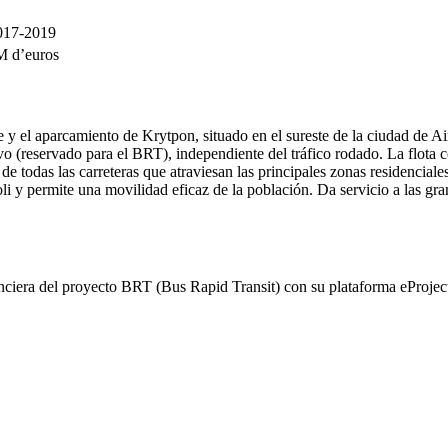
17-2019
 d’euros
ste y el aparcamiento de Krytpon, situado en el sureste de la ciudad de 
vo (reservado para el BRT), independiente del tráfico rodado. La flota c
todas las carreteras que atraviesan las principales zonas residenciales,
li y permite una movilidad eficaz de la población. Da servicio a las gran
ciera del proyecto BRT (Bus Rapid Transit) con su plataforma eProject 