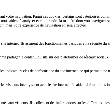
rant votre navigation. Parmi ces cookies, certains sont catégorisés comm
i nous aident à analyser et comprendre la manière dont vous naviguez su
on, mais votre expérience de navigation en sera affectée.
ite internet. Ils assurent des fonctionnalités basiques et la sécurité du
mme partager le contenu du site sur des plateformes de réseaux sociaux 
s indicateurs clés de performance du site internet, ce qui permet une mei
 visiteurs interagissent avec le site internet. Ils aident à fournir des i
entes aux visiteurs. Ils collectent des informations sur les différents sit