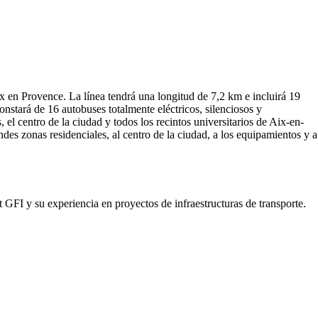
Aix en Provence. La línea tendrá una longitud de 7,2 km e incluirá 19
onstará de 16 autobuses totalmente eléctricos, silenciosos y
 el centro de la ciudad y todos los recintos universitarios de Aix-en-
des zonas residenciales, al centro de la ciudad, a los equipamientos y a
GFI y su experiencia en proyectos de infraestructuras de transporte.