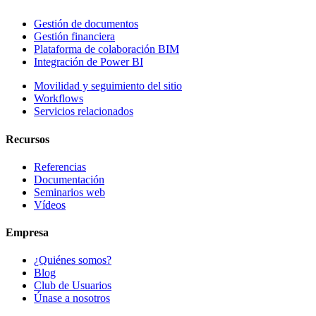
Gestión de documentos
Gestión financiera
Plataforma de colaboración BIM
Integración de Power BI
Movilidad y seguimiento del sitio
Workflows
Servicios relacionados
Recursos
Referencias
Documentación
Seminarios web
Vídeos
Empresa
¿Quiénes somos?
Blog
Club de Usuarios
Únase a nosotros