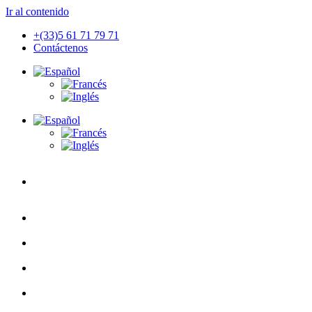
Ir al contenido
+(33)5 61 71 79 71
Contáctenos