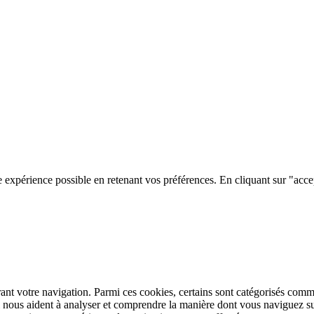
e expérience possible en retenant vos préférences. En cliquant sur "acce
rant votre navigation. Parmi ces cookies, certains sont catégorisés comm
i nous aident à analyser et comprendre la manière dont vous naviguez su