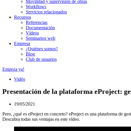
Movilidad y supervisión de obras
Workflows
Servicios relacionados
Recursos
Referencias
Documentación
Vídeos
Seminarios web
Empresa
¿Quiénes somos?
Blog
Club de usuarios
Empeza ya!
Vidéo
Presentación de la plataforma eProject: ge
19/05/2021
Pero, ¿qué es eProject en concreto? eProject es una plataforma de ges
Descubra todas sus ventajas en este vídeo.