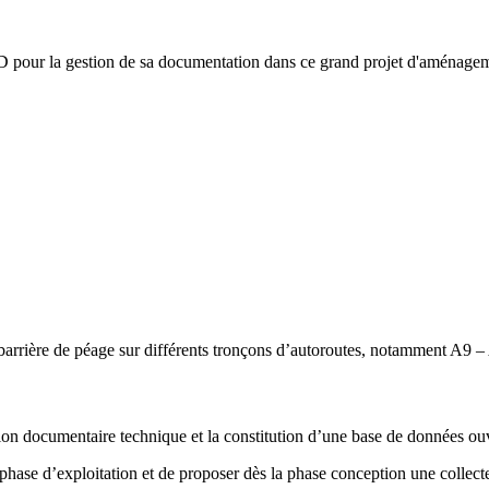
ED pour la gestion de sa documentation dans ce grand projet d'aménage
de barrière de péage sur différents tronçons d’autoroutes, notamment 
tion documentaire technique et la constitution d’une base de données ouv
phase d’exploitation et de proposer dès la phase conception une collecte