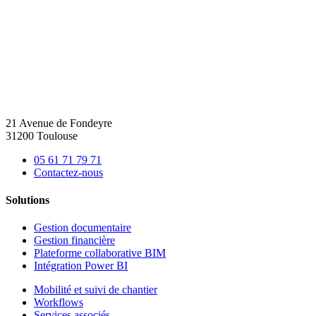
21 Avenue de Fondeyre
31200 Toulouse
05 61 71 79 71
Contactez-nous
Solutions
Gestion documentaire
Gestion financière
Plateforme collaborative BIM
Intégration Power BI
Mobilité et suivi de chantier
Workflows
Services associés