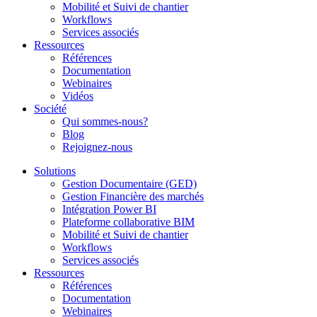
Mobilité et Suivi de chantier
Workflows
Services associés
Ressources
Références
Documentation
Webinaires
Vidéos
Société
Qui sommes-nous?
Blog
Rejoignez-nous
Solutions
Gestion Documentaire (GED)
Gestion Financière des marchés
Intégration Power BI
Plateforme collaborative BIM
Mobilité et Suivi de chantier
Workflows
Services associés
Ressources
Références
Documentation
Webinaires