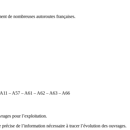
ment de nombreuses autoroutes françaises.
A9 – A11 – A57 – A61 – A62 – A63 – A66
rages pour l’exploitation.
 précise de l’information nécessaire à tracer l’évolution des ouvrages.