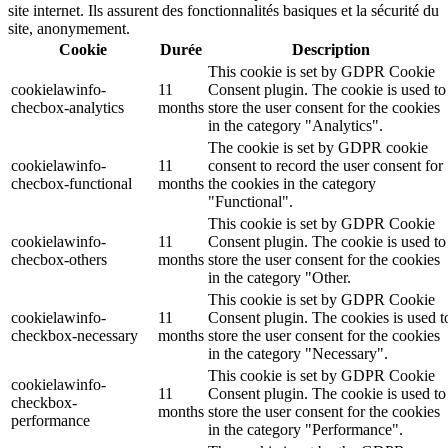
site internet. Ils assurent des fonctionnalités basiques et la sécurité du
site, anonymement.
Cookie
Durée
Description
This cookie is set by GDPR Cookie
cookielawinfo-
11
Consent plugin. The cookie is used to
checbox-analytics
months
store the user consent for the cookies
in the category "Analytics".
The cookie is set by GDPR cookie
cookielawinfo-
11
consent to record the user consent for
checbox-functional
months
the cookies in the category
"Functional".
This cookie is set by GDPR Cookie
cookielawinfo-
11
Consent plugin. The cookie is used to
checbox-others
months
store the user consent for the cookies
in the category "Other.
This cookie is set by GDPR Cookie
cookielawinfo-
11
Consent plugin. The cookies is used t
checkbox-necessary
months
store the user consent for the cookies
in the category "Necessary".
This cookie is set by GDPR Cookie
cookielawinfo-
11
Consent plugin. The cookie is used to
checkbox-
months
store the user consent for the cookies
performance
in the category "Performance".