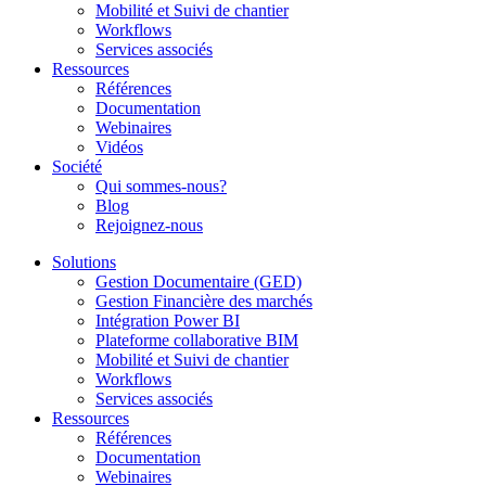
Mobilité et Suivi de chantier
Workflows
Services associés
Ressources
Références
Documentation
Webinaires
Vidéos
Société
Qui sommes-nous?
Blog
Rejoignez-nous
Solutions
Gestion Documentaire (GED)
Gestion Financière des marchés
Intégration Power BI
Plateforme collaborative BIM
Mobilité et Suivi de chantier
Workflows
Services associés
Ressources
Références
Documentation
Webinaires