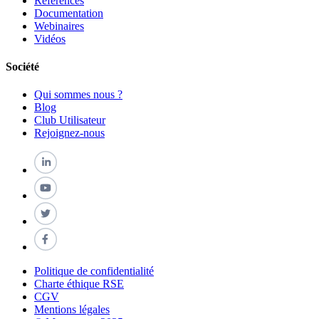
Références
Documentation
Webinaires
Vidéos
Société
Qui sommes nous ?
Blog
Club Utilisateur
Rejoignez-nous
Politique de confidentialité
Charte éthique RSE
CGV
Mentions légales