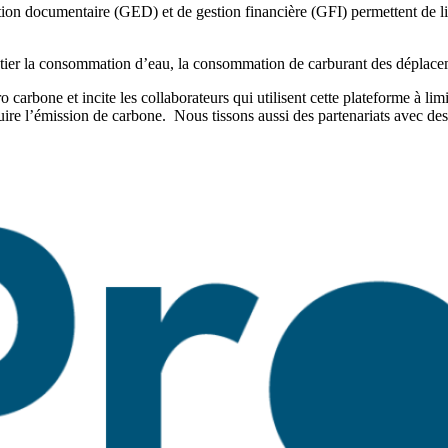
estion documentaire (GED) et de gestion financière (GFI) permettent de l
hantier la consommation d’eau, la consommation de carburant des déplacem
carbone et incite les collaborateurs qui utilisent cette plateforme à li
duire l’émission de carbone. Nous tissons aussi des partenariats avec d