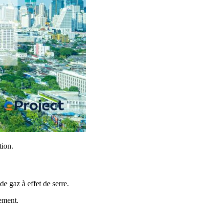
tion.
de gaz à effet de serre.
nement.