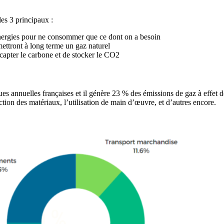
les 3 principaux :
s énergies pour ne consommer que ce dont on a besoin
mettront à long terme un gaz naturel
 capter le carbone et de stocker le CO2
annuelles françaises et il génère 23 % des émissions de gaz à effet de s
tion des matériaux, l’utilisation de main d’œuvre, et d’autres encore.