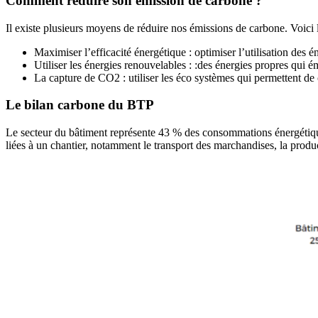
Comment réduire son émission de carbone ?
Il existe plusieurs moyens de réduire nos émissions de carbone. Voici 
Maximiser l’efficacité énergétique : optimiser l’utilisation de
Utiliser les énergies renouvelables : :des énergies propres qui é
La capture de CO2 : utiliser les éco systèmes qui permettent de
Le bilan carbone du BTP
Le secteur du bâtiment représente 43 % des consommations énergétiques 
liées à un chantier, notamment le transport des marchandises, la produc