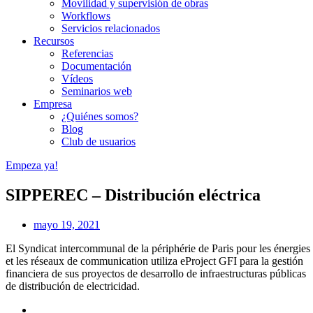
Movilidad y supervisión de obras
Workflows
Servicios relacionados
Recursos
Referencias
Documentación
Vídeos
Seminarios web
Empresa
¿Quiénes somos?
Blog
Club de usuarios
Empeza ya!
SIPPEREC – Distribución eléctrica
mayo 19, 2021
El Syndicat intercommunal de la périphérie de Paris pour les énergies
et les réseaux de communication utiliza eProject GFI para la gestión
financiera de sus proyectos de desarrollo de infraestructuras públicas
de distribución de electricidad.