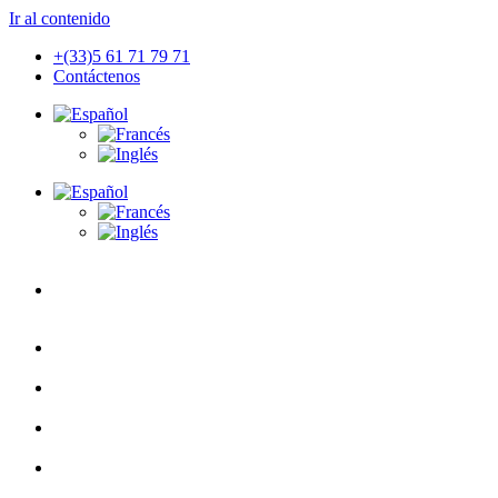
Ir al contenido
+(33)5 61 71 79 71
Contáctenos