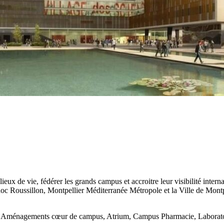
 lieux de vie, fédérer les grands campus et accroitre leur visibilité in
uedoc Roussillon, Montpellier Méditerranée Métropole et la Ville de Mon
s : Aménagements cœur de campus, Atrium, Campus Pharmacie, Laboratoi