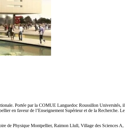
ternationale. Portée par la COMUE Languedoc Roussillon Universités, il
tpellier en faveur de l’Enseignement Supérieur et de la Recherche. Le
re de Physique Montpellier, Raimon Llull, Village des Sciences A,