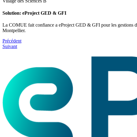
Village des Sciences B
Solution: eProject GED & GFI
La COMUE fait confiance a eProject GED & GFI pour les gestions doc
Montpellier.
Précédent
Suivant