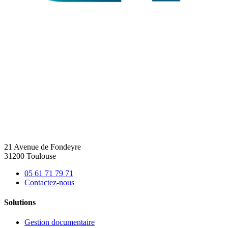
21 Avenue de Fondeyre
31200 Toulouse
05 61 71 79 71
Contactez-nous
Solutions
Gestion documentaire