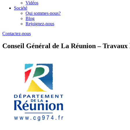
Vidéos
Société
Qui sommes-nous?
Blog
Rejoignez-nous
Contactez-nous
Conseil Général de La Réunion – Travaux 