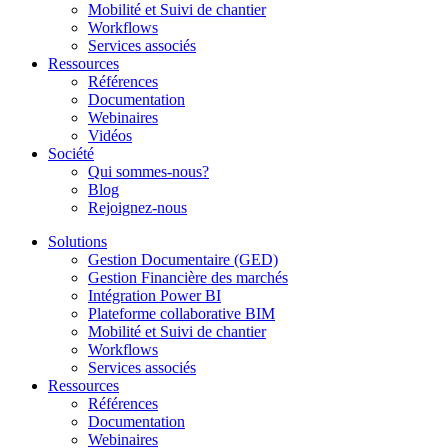
Mobilité et Suivi de chantier
Workflows
Services associés
Ressources
Références
Documentation
Webinaires
Vidéos
Société
Qui sommes-nous?
Blog
Rejoignez-nous
Solutions
Gestion Documentaire (GED)
Gestion Financière des marchés
Intégration Power BI
Plateforme collaborative BIM
Mobilité et Suivi de chantier
Workflows
Services associés
Ressources
Références
Documentation
Webinaires