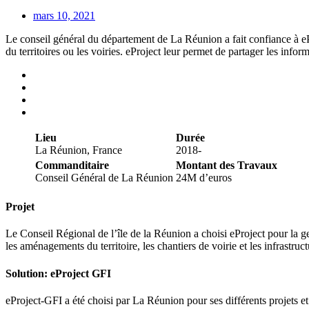
mars 10, 2021
Le conseil général du département de La Réunion a fait confiance à eP
du territoires ou les voiries. eProject leur permet de partager les info
Lieu
Durée
La Réunion, France
2018-
Commanditaire
Montant des Travaux
Conseil Général de La Réunion
24M d’euros
Projet
Le Conseil Régional de l’île de la Réunion a choisi eProject pour la ges
les aménagements du territoire, les chantiers de voirie et les infrastru
Solution: eProject GFI
eProject-GFI a été choisi par La Réunion pour ses différents projets 