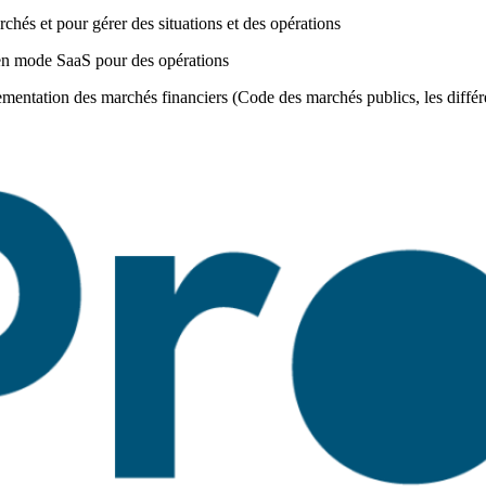
rchés et pour gérer des situations et des opérations
e en mode SaaS pour des opérations
églementation des marchés financiers (Code des marchés publics, les di