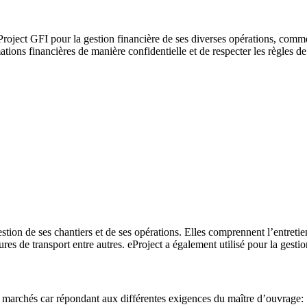
roject GFI pour la gestion financière de ses diverses opérations, comme
rmations financières de manière confidentielle et de respecter les règles 
tion de ses chantiers et de ses opérations. Elles comprennent l’entretien 
ctures de transport entre autres. eProject a également utilisé pour la ge
et marchés car répondant aux différentes exigences du maître d’ouvrage: