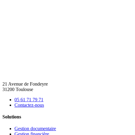
21 Avenue de Fondeyre
31200 Toulouse
05 61 71 79 71
Contactez-nous
Solutions
Gestion documentaire
Gestion financière