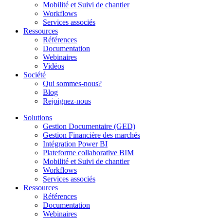
Mobilité et Suivi de chantier
Workflows
Services associés
Ressources
Références
Documentation
Webinaires
Vidéos
Société
Qui sommes-nous?
Blog
Rejoignez-nous
Solutions
Gestion Documentaire (GED)
Gestion Financière des marchés
Intégration Power BI
Plateforme collaborative BIM
Mobilité et Suivi de chantier
Workflows
Services associés
Ressources
Références
Documentation
Webinaires