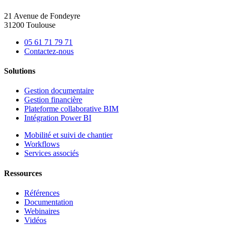
21 Avenue de Fondeyre
31200 Toulouse
05 61 71 79 71
Contactez-nous
Solutions
Gestion documentaire
Gestion financière
Plateforme collaborative BIM
Intégration Power BI
Mobilité et suivi de chantier
Workflows
Services associés
Ressources
Références
Documentation
Webinaires
Vidéos