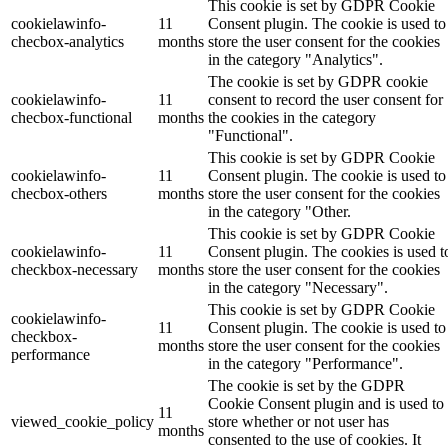
This cookie is set by GDPR Cookie
cookielawinfo-
11
Consent plugin. The cookie is used to
checbox-analytics
months
store the user consent for the cookies
in the category "Analytics".
The cookie is set by GDPR cookie
cookielawinfo-
11
consent to record the user consent for
checbox-functional
months
the cookies in the category
"Functional".
This cookie is set by GDPR Cookie
cookielawinfo-
11
Consent plugin. The cookie is used to
checbox-others
months
store the user consent for the cookies
in the category "Other.
This cookie is set by GDPR Cookie
cookielawinfo-
11
Consent plugin. The cookies is used t
checkbox-necessary
months
store the user consent for the cookies
in the category "Necessary".
This cookie is set by GDPR Cookie
cookielawinfo-
11
Consent plugin. The cookie is used to
checkbox-
months
store the user consent for the cookies
performance
in the category "Performance".
The cookie is set by the GDPR
Cookie Consent plugin and is used to
11
viewed_cookie_policy
store whether or not user has
months
consented to the use of cookies. It