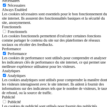
Nécessaires
Nécessaires
Always Enabled
Les cookies nécessaires sont essentiels pour le bon fonctionnement du
site internet. Ils assurent des fonctionnalités basiques et la sécurité du
site, anonymement.
Fonctionnels
Fonctionnels
Les cookies fonctionnels permettent d'exécuter certaines fonctions
comme partager le contenu du site sur des plateformes de réseaux
sociaux ou récolter des feedbacks.
Performance
Performance
Les cookies de performance sont utilisés pour comprendre et analyser
les indicateurs clés de performance du site internet, ce qui permet une
meilleure expérience utilisateur pour les visiteurs.
Analytiques
Analytiques
Les cookies analytiques sont utilisés pour comprendre la manière dont
les visiteurs interagissent avec le site internet. Ils aident à fournir des
informations sur des indicateurs tels que le nombre de visiteurs, le tau
de rebond, ou la source de traffic.
Publicité
Publicité
Les cookies de publicité sont utilisés pour fournir des publicités