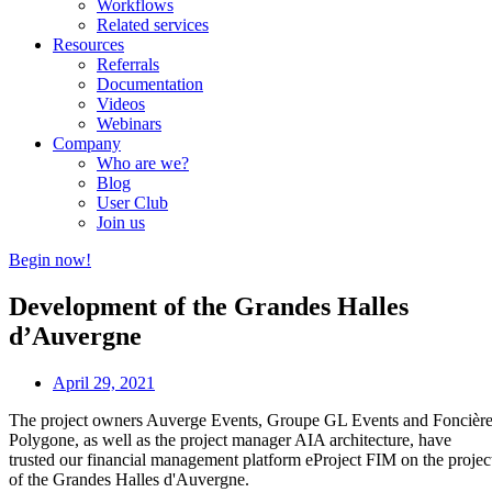
Workflows
Related services
Resources
Referrals
Documentation
Videos
Webinars
Company
Who are we?
Blog
User Club
Join us
Begin now!
Development of the Grandes Halles
d’Auvergne
April 29, 2021
The project owners Auverge Events, Groupe GL Events and Foncièr
Polygone, as well as the project manager AIA architecture, have
trusted our financial management platform eProject FIM on the projec
of the Grandes Halles d'Auvergne.