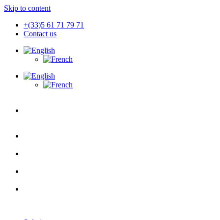
Skip to content
+(33)5 61 71 79 71
Contact us