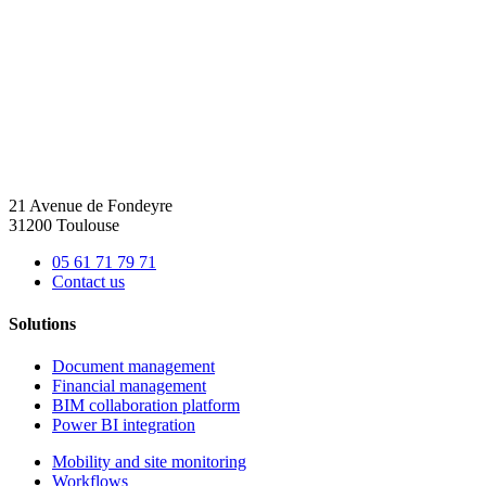
21 Avenue de Fondeyre
31200 Toulouse
05 61 71 79 71
Contact us
Solutions
Document management
Financial management
BIM collaboration platform
Power BI integration
Mobility and site monitoring
Workflows