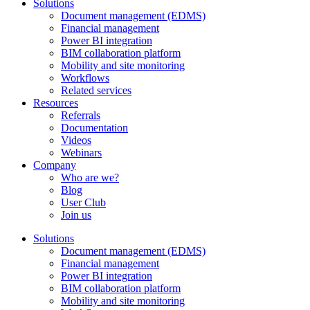
Solutions
Document management (EDMS)
Financial management
Power BI integration
BIM collaboration platform
Mobility and site monitoring
Workflows
Related services
Resources
Referrals
Documentation
Videos
Webinars
Company
Who are we?
Blog
User Club
Join us
Solutions
Document management (EDMS)
Financial management
Power BI integration
BIM collaboration platform
Mobility and site monitoring