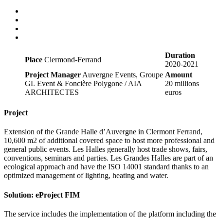
Duration
Place
Clermond-Ferrand
2020-2021
Project Manager
Auvergne Events, Groupe
Amount
GL Event & Foncière Polygone / AIA
20 millions
ARCHITECTES
euros
Project
Extension of the Grande Halle d’Auvergne in Clermont Ferrand,
10,600 m2 of additional covered space to host more professional and
general public events. Les Halles generally host trade shows, fairs,
conventions, seminars and parties. Les Grandes Halles are part of an
ecological approach and have the ISO 14001 standard thanks to an
optimized management of lighting, heating and water.
Solution: eProject FIM
The service includes the implementation of the platform including the